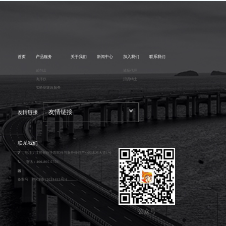
首页
产品服务
关于我们
新闻中心
加入我们
联系我们
试剂盒
诚招代理
测序仪
招贤纳士
实验室建设服务
友情链接
友情链接
联系我们
地址：江苏省宿迁市软件与服务外包产业园水杉大道1号
电话：400-805-5750
备案号：
苏ICP备12034493号-4
公众号