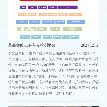
最新突破·10色荧光检测平台
2024-12-11
荧光染料标记在DNA检测中的应用是分子生物学领域的一个
重要进展。荧光检测依赖于荧光基团在吸收光能后发射光的特
性。荧光基团是一类特殊的分子，它们能够在吸收特定波长的
光后，以较长的波长重新发射光。通过把荧光染料标记在寡核
苷酸引物的5'端，扩增后，使相应PCR产物的一条链均携带标
记引物的荧光染料。这些带有特定荧光物质的扩增产物在后续
的电泳分离检测设备上，可被清晰识别。通过测量荧光信号的
变化来检测和分析DNA的存在、结构和功能。