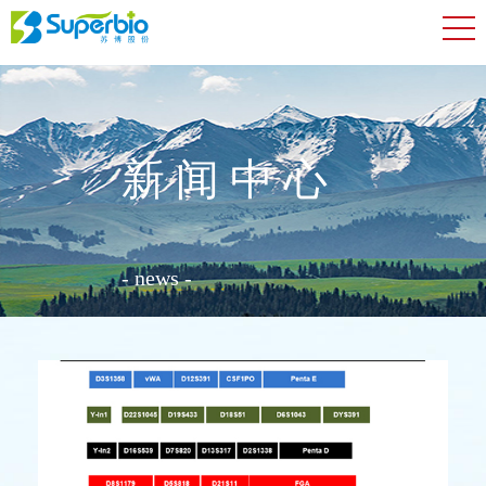
新闻中心
- news -