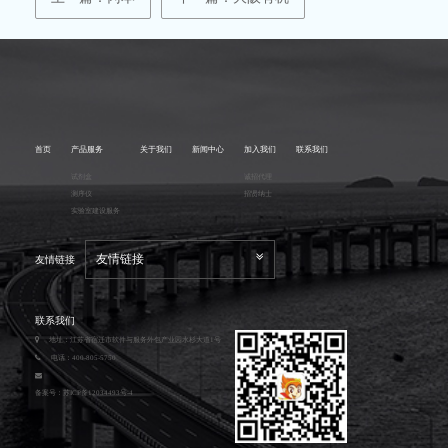
首页
产品服务
关于我们
新闻中心
加入我们
联系我们
试剂盒
诚招代理
测序仪
招贤纳士
实验室建设服务
友情链接
友情链接
联系我们
地址：江苏省宿迁市软件与服务外包产业园水杉大道1号
电话：400-805-5750
备案号：
苏ICP备12034493号-4