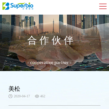
合作伙伴
- cooperative partner -
美松
2020-04-17
462