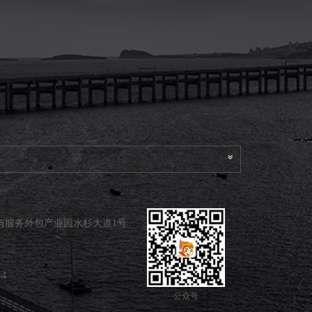
与服务外包产业园水杉大道1号
-4
公众号