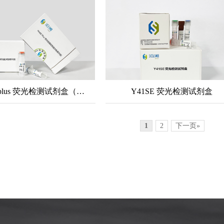
Y44SE plus 荧光检测试剂盒（6色案件试剂盒）
Y41SE 荧光检测试剂盒
1
2
下一页»