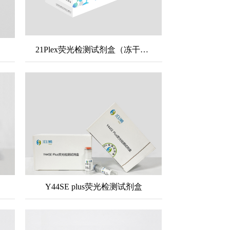
21Plex荧光检测试剂盒（冻干微球）
Y44SE plus荧光检测试剂盒