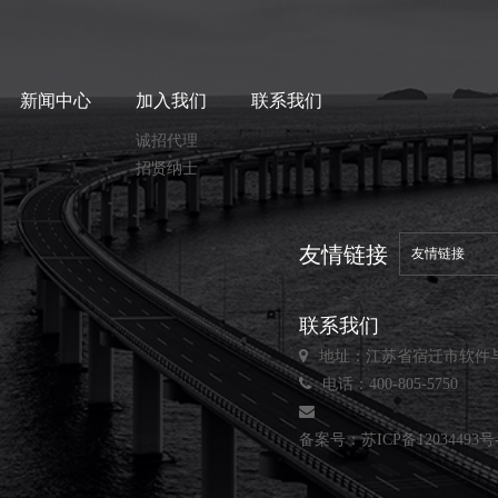
新闻中心
加入我们
联系我们
诚招代理
招贤纳士
友情链接
友情链接
联系我们
地址：江苏省宿迁市软件
电话：400-805-5750
备案号：
苏ICP备12034493号