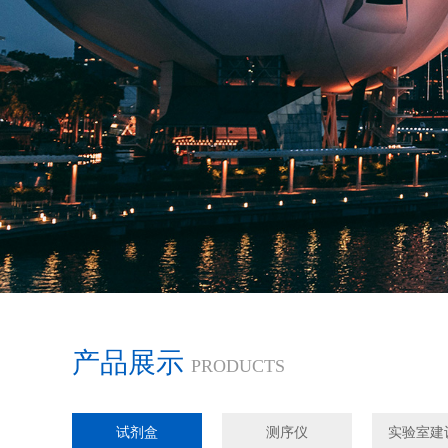
产品展示
PRODUCTS
试剂盒
测序仪
实验室建